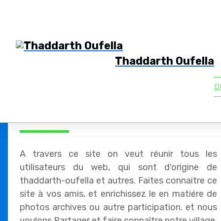
Thaddarth Oufella
D
Association du village Thaddarth Oufella
A travers ce site on veut réunir tous les
utilisateurs du web, qui sont d'origine de
thaddarth-oufella et autres. Faites connaitre ce
site à vos amis, et enrichissez le en matiére de
photos archives ou autre participation. et nous
voulons Partager et faire connaître notre village.