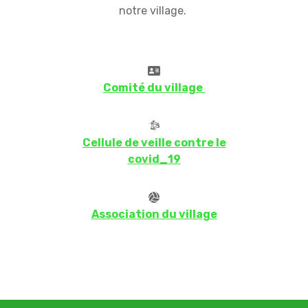
notre village.
Comité du village
Cellule de veille contre le
covid_19
Association du village