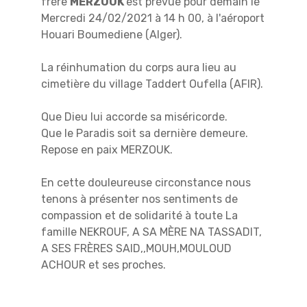
frère
MERZOUK
est prévue pour demain le
Mercredi 24/02/2021 à 14 h 00, à l'aéroport
Houari Boumediene (Alger).
La réinhumation du corps aura lieu au
cimetière du village Taddert Oufella (AFIR).
Que Dieu lui accorde sa miséricorde.
Que le Paradis soit sa dernière demeure.
Repose en paix MERZOUK.
En cette douleureuse circonstance nous
tenons à présenter nos sentiments de
compassion et de solidarité à toute La
famille NEKROUF, A SA MÈRE NA TASSADIT,
A SES FRÈRES SAID,,MOUH,MOULOUD
ACHOUR et ses proches.