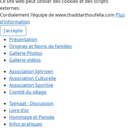
Ce site web peut utiliser des cookies et des scripts
externes.
Cordialement l'équipe de www.thaddarthoufella.com
Plus
d'information
J'accepte
Présentation
Origines et Noms de familles
Gallerie Photos
Gallerie vidéos
Association Ighriven
Association Culturelle
Association Sportive
Comité du village
Tajmaat - Discussion
Livre d'or
Hommage et Pensée
Infos pratiques