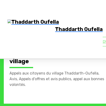
Thaddarth Oufella
D
Appel - Avis aux citoyens du
village
Appels aux citoyens du village Thaddarth-Oufella,
Avis, Appels d'offres et avis publics, appel aux bonnes
volontés.